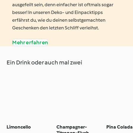
ausgefeilt sein, denn einfacher ist oftmals sogar
besser! In unseren Deko- und Einpacktipps
erfährst du, wie du deinen selbstgemachten
Geschenken den letzten Schliff verleihst.
Mehr erfahren
Ein Drink oder auch mal zwei
Limoncello
Champagner-
Pina Colada
Zitronen-Slush