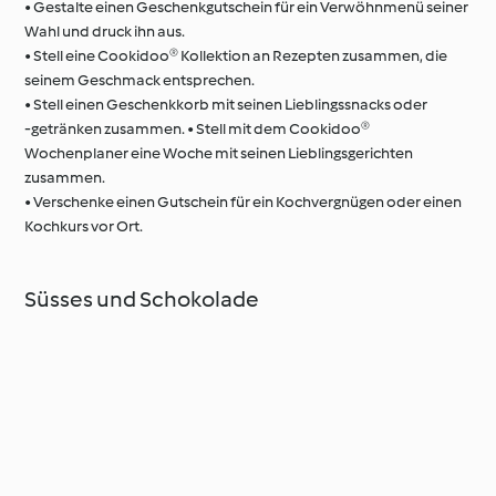
• Gestalte einen Geschenkgutschein für ein Verwöhnmenü seiner
Wahl und druck ihn aus.
• Stell eine Cookidoo® Kollektion an Rezepten zusammen, die
seinem Geschmack entsprechen.
• Stell einen Geschenkkorb mit seinen Lieblingssnacks oder
‑getränken zusammen. • Stell mit dem Cookidoo®
Wochenplaner eine Woche mit seinen Lieblingsgerichten
zusammen.
• Verschenke einen Gutschein für ein Kochvergnügen oder einen
Kochkurs vor Ort.
Süsses und Schokolade