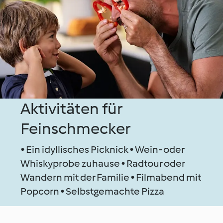
Aktivitäten für
Feinschmecker
• Ein idyllisches Picknick • Wein- oder
Whiskyprobe zuhause • Radtour oder
Wandern mit der Familie • Filmabend mit
Popcorn • Selbstgemachte Pizza