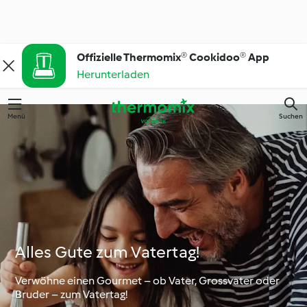
Offizielle Thermomix® Cookidoo® App
Herunterladen
Menü
Suchen
Alles Gute zum Vatertag!
Verwöhne einen Gourmet – ob Vater, Grossvater oder
Bruder – zum Vatertag!