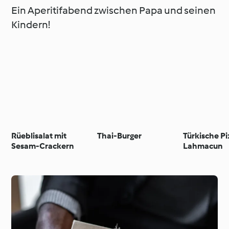
Ein Aperitifabend zwischen Papa und seinen
Kindern!
Rüeblisalat mit
Thai-Burger
Türkische Pi
Sesam-Crackern
Lahmacun