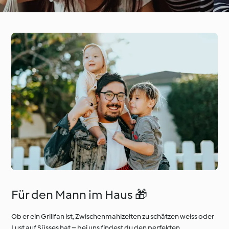
Für den Mann im Haus 🎁
Ob er ein Grillfan ist, Zwischenmahlzeiten zu schätzen weiss oder
Lust auf Süsses hat – bei uns findest du den perfekten