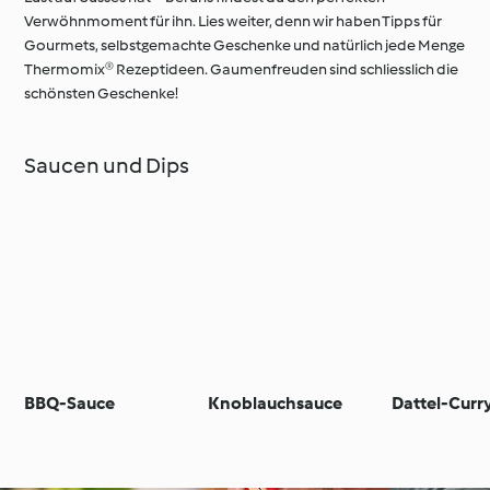
Verwöhnmoment für ihn. Lies weiter, denn wir haben Tipps für
Gourmets, selbstgemachte Geschenke und natürlich jede Menge
Thermomix® Rezeptideen. Gaumenfreuden sind schliesslich die
schönsten Geschenke!
Saucen und Dips
BBQ-Sauce
Knoblauchsauce
Dattel-Curr