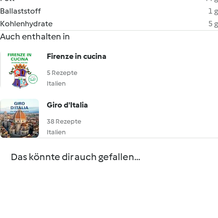
Ballaststoff
1 g
Kohlenhydrate
5 g
Auch enthalten in
Firenze in cucina
5 Rezepte
Italien
Giro d'Italia
38 Rezepte
Italien
Das könnte dir auch gefallen...