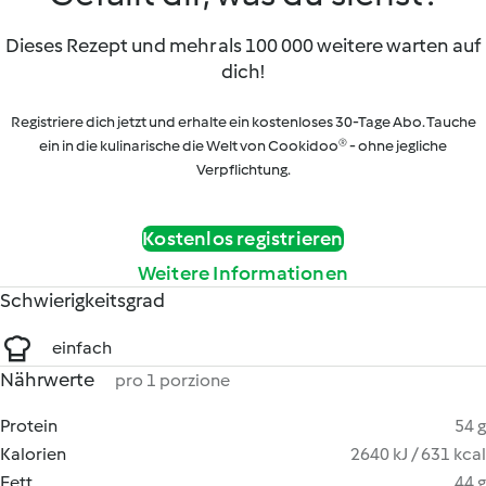
Dieses Rezept und mehr als 100 000 weitere warten auf
dich!
Registriere dich jetzt und erhalte ein kostenloses 30-Tage Abo. Tauche
ein in die kulinarische die Welt von Cookidoo® - ohne jegliche
Verpflichtung.
Kostenlos registrieren
Weitere Informationen
Schwierigkeitsgrad
einfach
Nährwerte
pro 1 porzione
Protein
54 g
Kalorien
2640 kJ / 631 kcal
Fett
44 g