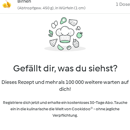
Birnen
1 Dose
(Abtropfgew. 450 g), in Würfeln (1 cm)
Gefällt dir, was du siehst?
Dieses Rezept und mehr als 100 000 weitere warten auf
dich!
Registriere dich jetzt und erhalte ein kostenloses 30-Tage Abo. Tauche
ein in die kulinarische die Welt von Cookidoo® - ohne jegliche
Verpflichtung.