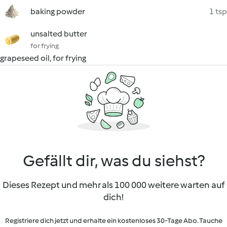
baking powder
1 tsp
unsalted butter
for frying
grapeseed oil, for frying
Gefällt dir, was du siehst?
Dieses Rezept und mehr als 100 000 weitere warten auf
dich!
Registriere dich jetzt und erhalte ein kostenloses 30-Tage Abo. Tauche