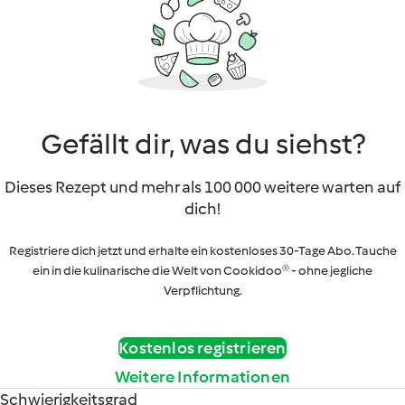
Gefällt dir, was du siehst?
Dieses Rezept und mehr als 100 000 weitere warten auf
dich!
Registriere dich jetzt und erhalte ein kostenloses 30-Tage Abo. Tauche
ein in die kulinarische die Welt von Cookidoo® - ohne jegliche
Verpflichtung.
Kostenlos registrieren
Weitere Informationen
Schwierigkeitsgrad