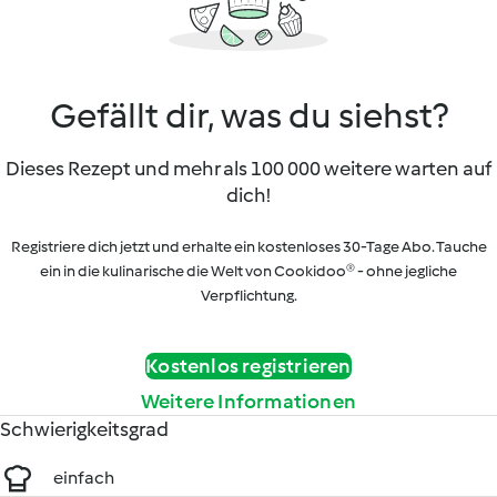
Gefällt dir, was du siehst?
Dieses Rezept und mehr als 100 000 weitere warten auf
dich!
Registriere dich jetzt und erhalte ein kostenloses 30-Tage Abo. Tauche
ein in die kulinarische die Welt von Cookidoo® - ohne jegliche
Verpflichtung.
Kostenlos registrieren
Weitere Informationen
Schwierigkeitsgrad
einfach