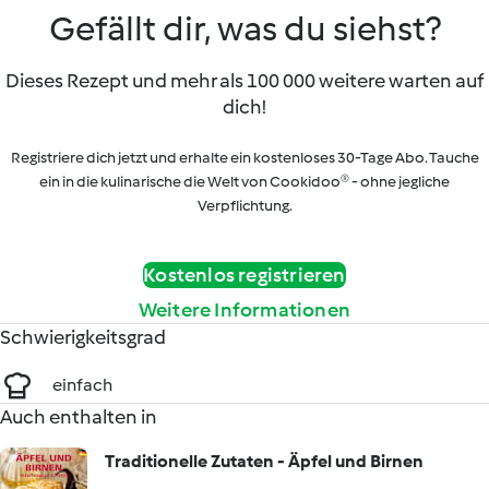
Gefällt dir, was du siehst?
Dieses Rezept und mehr als 100 000 weitere warten auf
dich!
Registriere dich jetzt und erhalte ein kostenloses 30-Tage Abo. Tauche
ein in die kulinarische die Welt von Cookidoo® - ohne jegliche
Verpflichtung.
Kostenlos registrieren
Weitere Informationen
Schwierigkeitsgrad
einfach
Auch enthalten in
Traditionelle Zutaten - Äpfel und Birnen