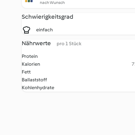
nach Wunsch
Schwierigkeitsgrad
einfach
Nährwerte
pro 1 Stück
Protein
Kalorien
7
Fett
Ballaststoff
Kohlenhydrate