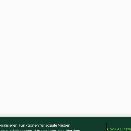
alisieren, Funktionen für soziale Medien
Cookie Einst
onen zur Webseitennutzung geben wir außerdem