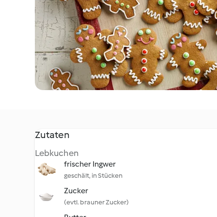
Zutaten
Lebkuchen
frischer Ingwer
geschält, in Stücken
Zucker
(evtl. brauner Zucker)