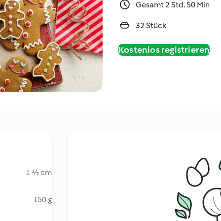
Gesamt 2 Std. 50 Min
32 Stück
Kostenlos registrieren
1 ½ cm
150 g