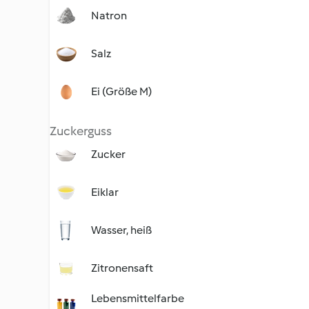
Natron
Salz
Ei (Größe M)
Zuckerguss
Zucker
Eiklar
Wasser, heiß
Zitronensaft
Lebensmittelfarbe