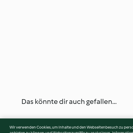
Das könnte dir auch gefallen...
Wir verwenden Cookies, um Inhalte und den Webseitenbesuch zu person
anbieten zu können und Webseitenzugriffe zu analysieren. Informati