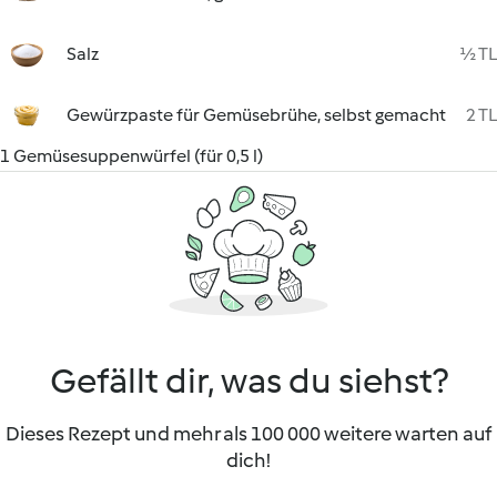
Salz
½ TL
Gewürzpaste für Gemüsebrühe, selbst gemacht
2 TL
1 Gemüsesuppenwürfel (für 0,5 l)
Gefällt dir, was du siehst?
Dieses Rezept und mehr als 100 000 weitere warten auf
dich!