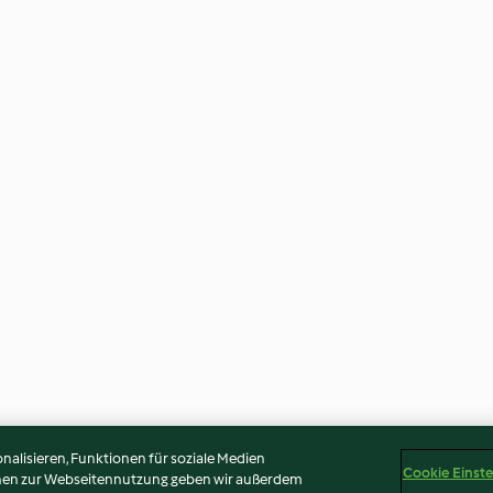
alisieren, Funktionen für soziale Medien
Cookie Einst
onen zur Webseitennutzung geben wir außerdem