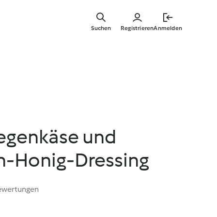
Zum
Hauptinha
Suchen
Registrieren
Anmelden
springen
iegenkäse und
-Honig-Dressing
ewertungen