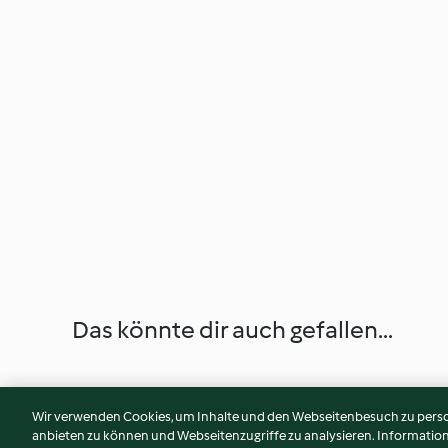
Das könnte dir auch gefallen...
Wir verwenden Cookies, um Inhalte und den Webseitenbesuch zu person
anbieten zu können und Webseitenzugriffe zu analysieren. Informati