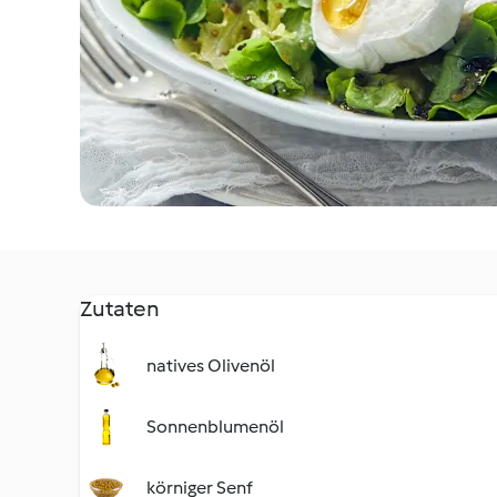
Zutaten
natives Olivenöl
Sonnenblumenöl
körniger Senf