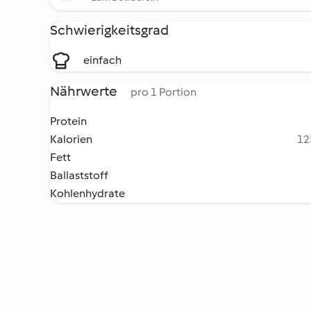
Schwierigkeitsgrad
einfach
Nährwerte
pro 1 Portion
Protein
Kalorien
12
Fett
Ballaststoff
Kohlenhydrate