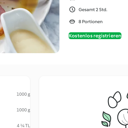
Gesamt 2 Std.
8 Portionen
Kostenlos registrieren
1000 g
1000 g
4 ¼ TL