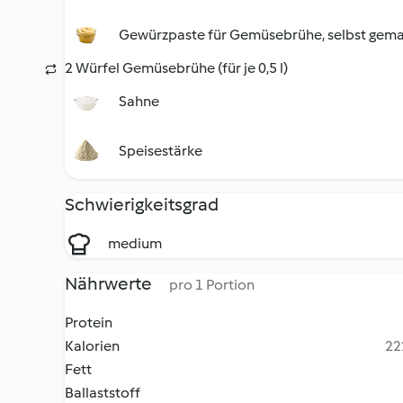
Gewürzpaste für Gemüsebrühe, selbst gem
2 Würfel Gemüsebrühe (für je 0,5 l)
Sahne
Speisestärke
Schwierigkeitsgrad
medium
Nährwerte
pro 1 Portion
Protein
Kalorien
22
Fett
Ballaststoff