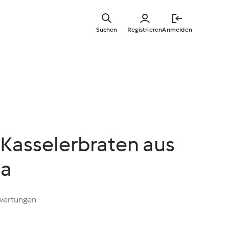
Zum
Hauptinha
Suchen
Registrieren
Anmelden
springen
 Kasselerbraten aus
a
wertungen