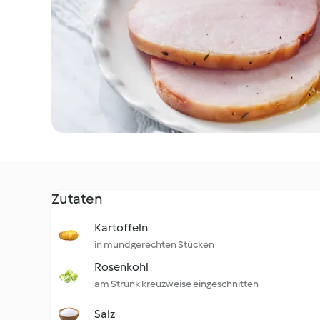
Zutaten
Kartoffeln
in mundgerechten Stücken
Rosenkohl
am Strunk kreuzweise eingeschnitten
Salz