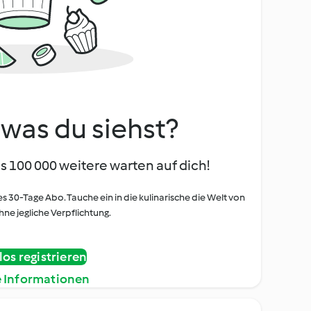
, was du siehst?
s 100 000 weitere warten auf dich!
es 30-Tage Abo. Tauche ein in die kulinarische die Welt von
ne jegliche Verpflichtung.
os registrieren
e Informationen