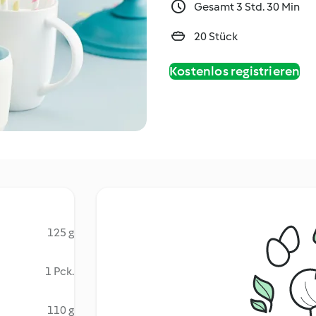
Gesamt 3 Std. 30 Min
20 Stück
Kostenlos registrieren
125 g
1 Pck.
110 g