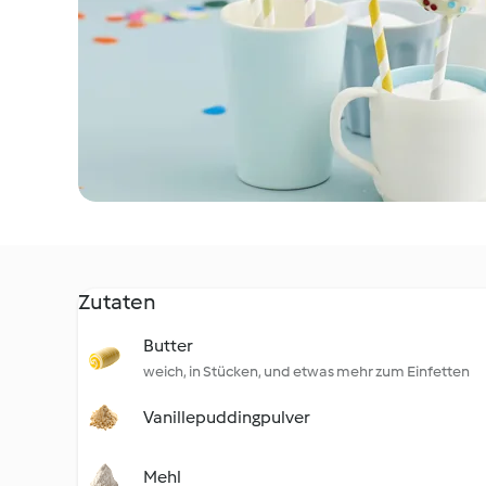
Zutaten
Butter
weich, in Stücken, und etwas mehr zum Einfetten
Vanillepuddingpulver
Mehl