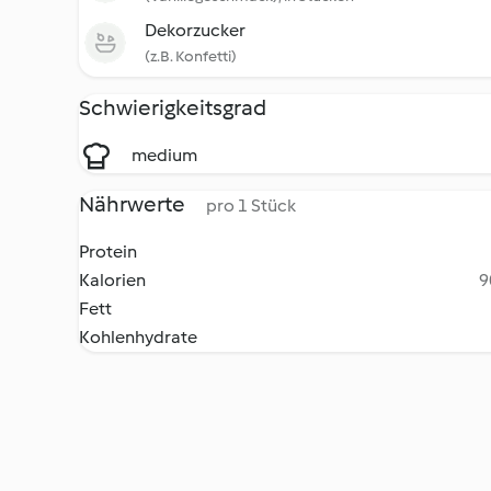
Dekorzucker
(z.B. Konfetti)
Schwierigkeitsgrad
medium
Nährwerte
pro 1 Stück
Protein
Kalorien
9
Fett
Kohlenhydrate