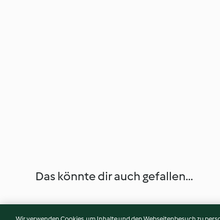
Das könnte dir auch gefallen...
Wir verwenden Cookies, um Inhalte und den Webseitenbesuch zu person