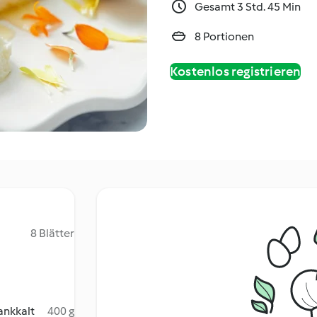
Gesamt 3 Std. 45 Min
8 Portionen
Kostenlos registrieren
8 Blätter
ankkalt
400 g