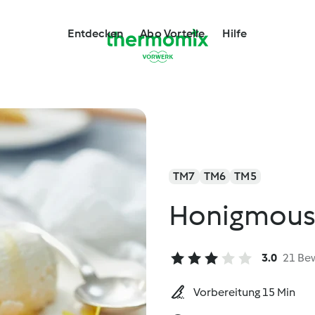
Entdecken
Abo Vorteile
Hilfe
TM7
TM6
TM5
Honigmous
3.0
21 Be
Vorbereitung 15 Min