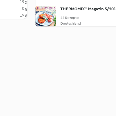
19 g
0 g
THERMOMIX® Magazin 5/20
19 g
45 Rezepte
Deutschland