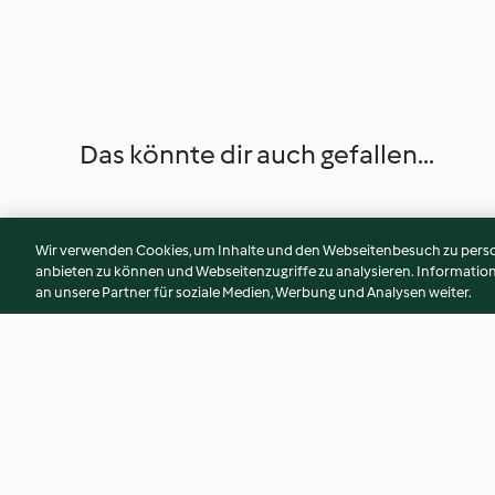
Das könnte dir auch gefallen...
Wir verwenden Cookies, um Inhalte und den Webseitenbesuch zu person
anbieten zu können und Webseitenzugriffe zu analysieren. Informati
an unsere Partner für soziale Medien, Werbung und Analysen weiter.
Mandelkonfekt
Biskuitdessert Zupp