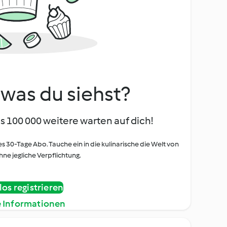
, was du siehst?
s 100 000 weitere warten auf dich!
es 30-Tage Abo. Tauche ein in die kulinarische die Welt von
ne jegliche Verpflichtung.
os registrieren
e Informationen