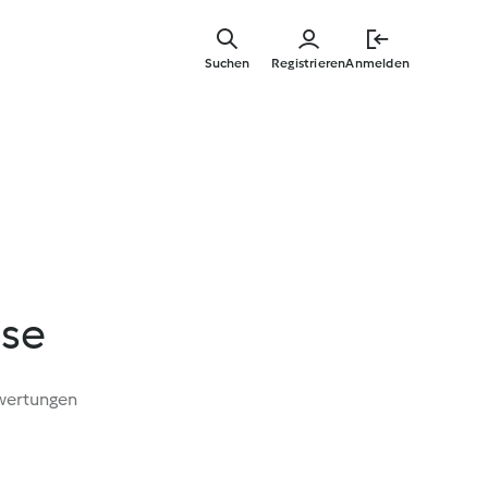
Zum
Hauptinha
Suchen
Registrieren
Anmelden
springen
se
wertungen