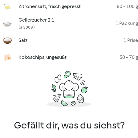
Zitronensaft, frisch gepresst
80 - 100 g
Gelierzucker 2:1
1 Packung
(à 500 g)
Salz
1 Prise
Kokoschips, ungesüßt
50 - 70 g
Gefällt dir, was du siehst?