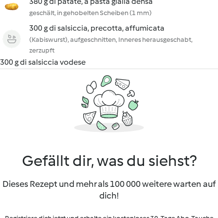
380 g di patate, a pasta gialla densa
geschält, in gehobelten Scheiben (1 mm)
300 g di salsiccia, precotta, affumicata
(Kabiswurst), aufgeschnitten, Inneres herausgeschabt,
zerzupft
300 g di salsiccia vodese
Gefällt dir, was du siehst?
Dieses Rezept und mehr als 100 000 weitere warten auf
dich!