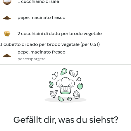
1 cucchiaino di sale
pepe, macinato fresco
2 cucchiaini di dado per brodo vegetale
1 cubetto di dado per brodo vegetale (per 0,5 l)
pepe, macinato fresco
per cospargere
Gefällt dir, was du siehst?