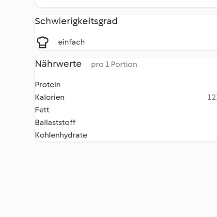
Schwierigkeitsgrad
einfach
Nährwerte
pro 1 Portion
Protein
Kalorien
12
Fett
Ballaststoff
Kohlenhydrate