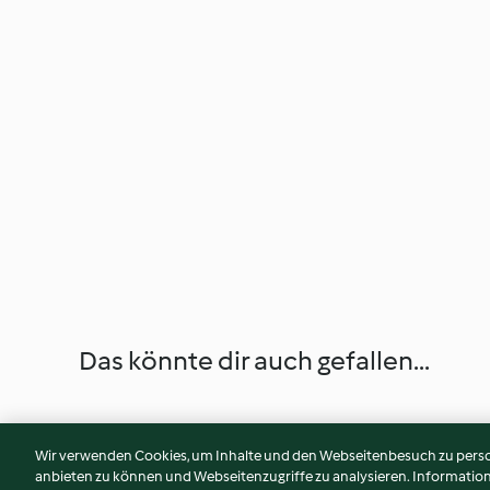
Das könnte dir auch gefallen...
Wir verwenden Cookies, um Inhalte und den Webseitenbesuch zu person
anbieten zu können und Webseitenzugriffe zu analysieren. Informati