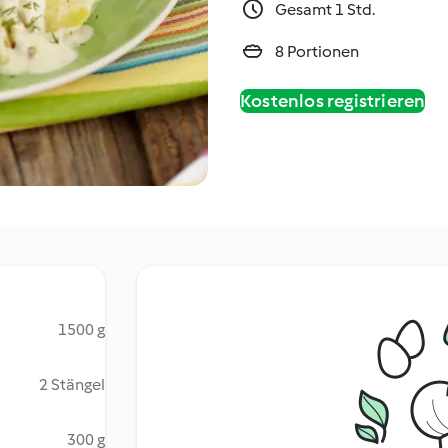
Gesamt 1 Std.
8 Portionen
Kostenlos registrieren
1500 g
2 Stängel
300 g