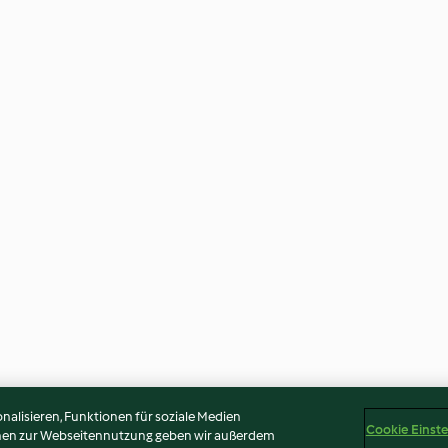
alisieren, Funktionen für soziale Medien
Cookie Einst
onen zur Webseitennutzung geben wir außerdem