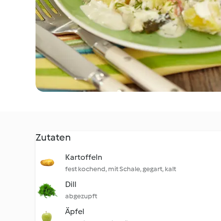
Zutaten
Kartoffeln
fest kochend, mit Schale, gegart, kalt
Dill
abgezupft
Äpfel