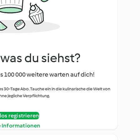
, was du siehst?
s 100 000 weitere warten auf dich!
es 30-Tage Abo. Tauche ein in die kulinarische die Welt von
ne jegliche Verpflichtung.
os registrieren
e Informationen