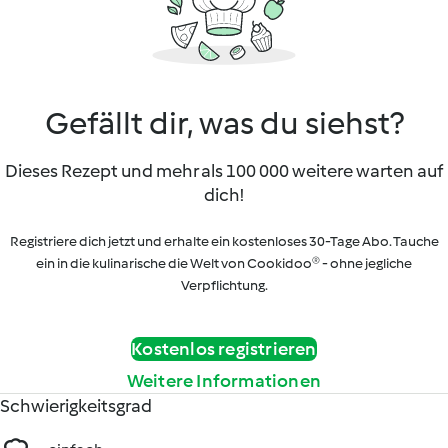
Gefällt dir, was du siehst?
Dieses Rezept und mehr als 100 000 weitere warten auf
dich!
Registriere dich jetzt und erhalte ein kostenloses 30-Tage Abo. Tauche
ein in die kulinarische die Welt von Cookidoo® - ohne jegliche
Verpflichtung.
Kostenlos registrieren
Weitere Informationen
Schwierigkeitsgrad