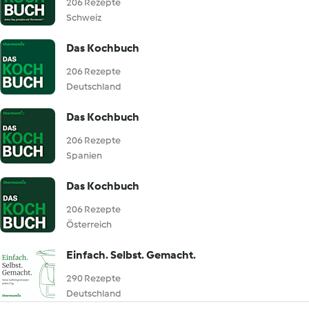
206 Rezepte
Schweiz
Das Kochbuch
206 Rezepte
Deutschland
Das Kochbuch
206 Rezepte
Spanien
Das Kochbuch
206 Rezepte
Österreich
Einfach. Selbst. Gemacht.
290 Rezepte
Deutschland