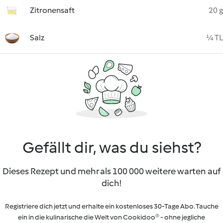
Zitronensaft
20 g
Salz
¼ TL
Gefällt dir, was du siehst?
Dieses Rezept und mehr als 100 000 weitere warten auf
dich!
Registriere dich jetzt und erhalte ein kostenloses 30-Tage Abo. Tauche
ein in die kulinarische die Welt von Cookidoo® - ohne jegliche