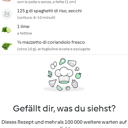
con la pelle o senza, a fette (1 cm)
125 g di spaghetti di riso, secchi
(cottura: 8-10 minuti)
1 lime
a fettine
½ mazzetto di coriandolo fresco
(circa 10 g), le foglioline lavate e asciugate
Gefällt dir, was du siehst?
Dieses Rezept und mehr als 100 000 weitere warten auf