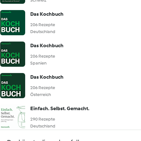
Schweiz
Das Kochbuch
206 Rezepte
Deutschland
Das Kochbuch
206 Rezepte
Spanien
Das Kochbuch
206 Rezepte
Österreich
Einfach. Selbst. Gemacht.
290 Rezepte
Deutschland