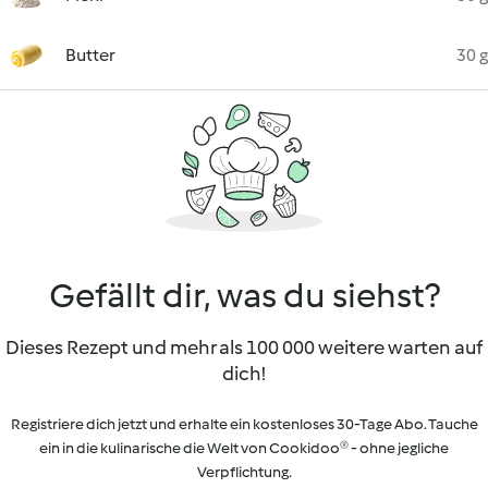
Butter
30 g
Gefällt dir, was du siehst?
Dieses Rezept und mehr als 100 000 weitere warten auf
dich!
Registriere dich jetzt und erhalte ein kostenloses 30-Tage Abo. Tauche
ein in die kulinarische die Welt von Cookidoo® - ohne jegliche
Verpflichtung.