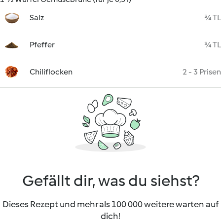
Salz
¾ TL
Pfeffer
¾ TL
Chiliflocken
2 - 3 Prisen
Gefällt dir, was du siehst?
Dieses Rezept und mehr als 100 000 weitere warten auf
dich!