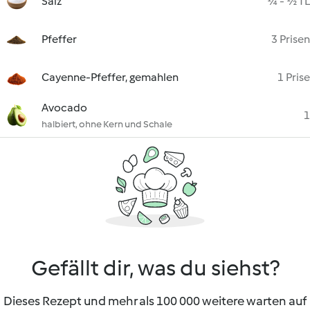
Salz
¼ - ½ TL
Pfeffer
3 Prisen
Cayenne-Pfeffer, gemahlen
1 Prise
Avocado
1
halbiert, ohne Kern und Schale
Gefällt dir, was du siehst?
Dieses Rezept und mehr als 100 000 weitere warten auf