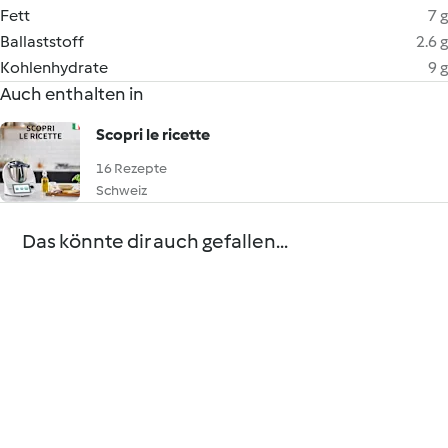
Fett
7 g
Ballaststoff
2.6 g
Kohlenhydrate
9 g
Auch enthalten in
Scopri le ricette
16 Rezepte
Schweiz
Das könnte dir auch gefallen...