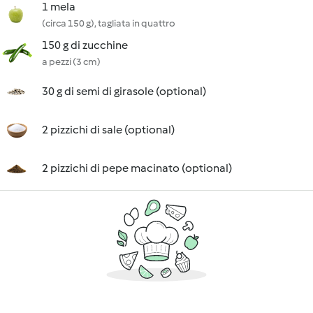
1 mela
(circa 150 g), tagliata in quattro
150 g di zucchine
a pezzi (3 cm)
30 g di semi di girasole (optional)
2 pizzichi di sale (optional)
2 pizzichi di pepe macinato (optional)