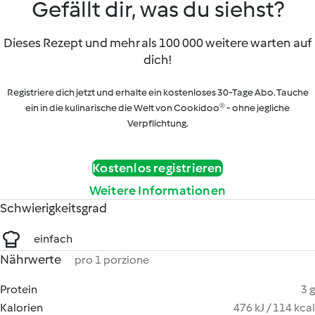
Gefällt dir, was du siehst?
Dieses Rezept und mehr als 100 000 weitere warten auf
dich!
Registriere dich jetzt und erhalte ein kostenloses 30-Tage Abo. Tauche
ein in die kulinarische die Welt von Cookidoo® - ohne jegliche
Verpflichtung.
Kostenlos registrieren
Weitere Informationen
Schwierigkeitsgrad
einfach
Nährwerte
pro 1 porzione
Protein
3 g
Kalorien
476 kJ / 114 kcal