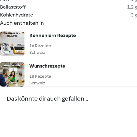
Ballaststoff
1.2 g
Kohlenhydrate
3 g
Auch enthalten in
Kennenlern Rezepte
16 Rezepte
Schweiz
Wunschrezepte
18 Rezepte
Schweiz
Das könnte dir auch gefallen...