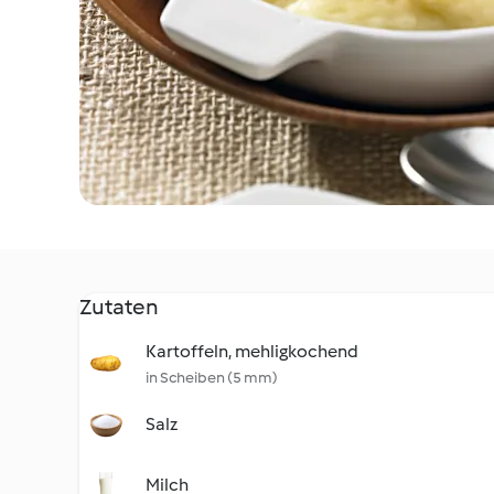
Zutaten
Kartoffeln, mehligkochend
in Scheiben (5 mm)
Salz
Milch