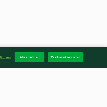
ellungen
Alle ablehnen
Cookies akzeptieren
Champignon-Rahmsuppe