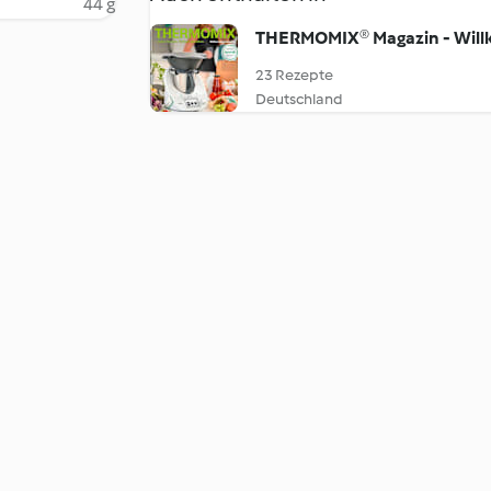
44 g
THERMOMIX® Magazin - Wil
23 Rezepte
Deutschland