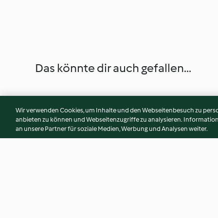
Das könnte dir auch gefallen...
Wir verwenden Cookies, um Inhalte und den Webseitenbesuch zu person
anbieten zu können und Webseitenzugriffe zu analysieren. Informati
an unsere Partner für soziale Medien, Werbung und Analysen weiter.
Tomatensuppe
Parmesan-Kartoff