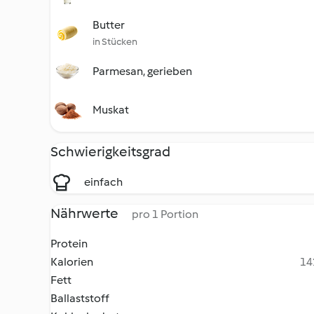
Butter
in Stücken
Parmesan, gerieben
Muskat
Schwierigkeitsgrad
einfach
Nährwerte
pro 1 Portion
Protein
Kalorien
14
Fett
Ballaststoff