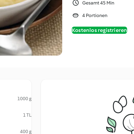
Gesamt 45 Min
4 Portionen
Kostenlos registrieren
1000 g
1 TL
400 g