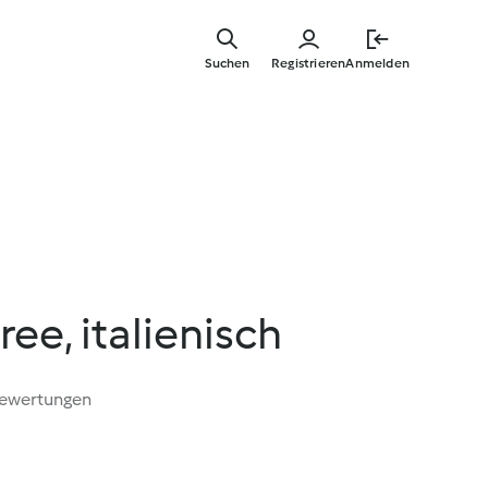
Zum
Hauptinha
Suchen
Registrieren
Anmelden
springen
ee, italienisch
Bewertungen