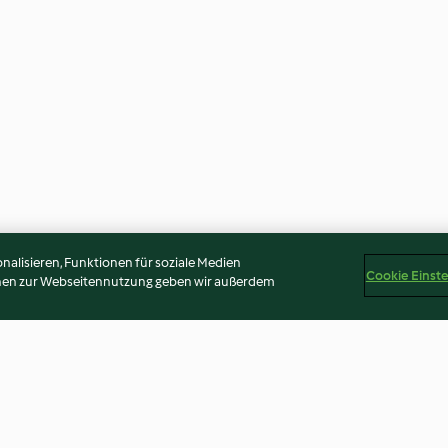
alisieren, Funktionen für soziale Medien
Cookie Einst
onen zur Webseitennutzung geben wir außerdem