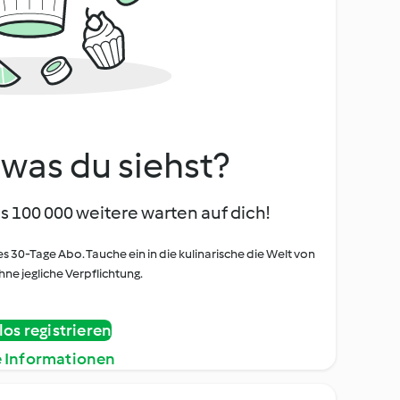
, was du siehst?
s 100 000 weitere warten auf dich!
es 30-Tage Abo. Tauche ein in die kulinarische die Welt von
ne jegliche Verpflichtung.
os registrieren
e Informationen