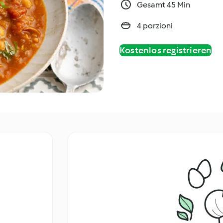
Gesamt 45 Min
4 porzioni
Kostenlos registrieren