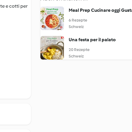
te e cotti per
Meal Prep Cucinare oggi Gus
6 Rezepte
Schweiz
Una festa per il palato
20 Rezepte
Schweiz