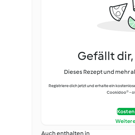
Gefällt dir
Dieses Rezept und mehr al
Registriere dich jetzt und erhalte ein kostenlos
Cookidoo® - oh
Kostenl
Weiter
Auch enthalten in