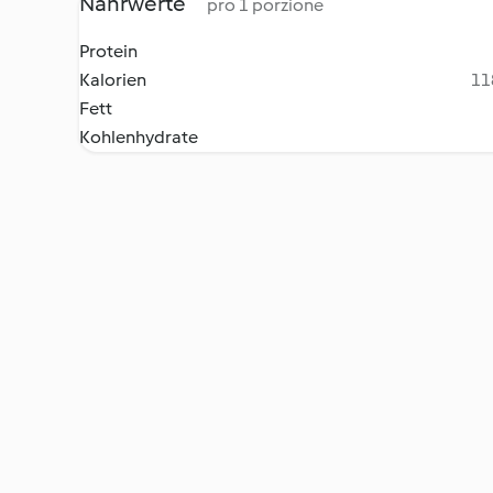
Nährwerte
pro 1 porzione
Protein
Kalorien
11
Fett
Kohlenhydrate