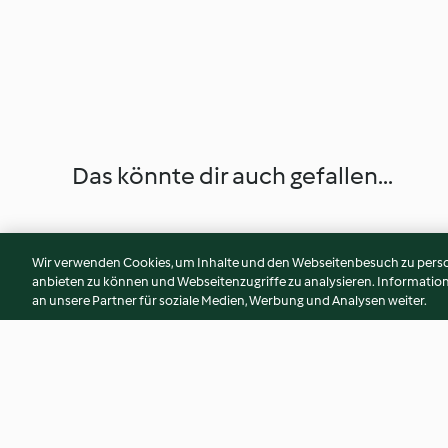
Das könnte dir auch gefallen...
Wir verwenden Cookies, um Inhalte und den Webseitenbesuch zu person
anbieten zu können und Webseitenzugriffe zu analysieren. Informati
an unsere Partner für soziale Medien, Werbung und Analysen weiter.