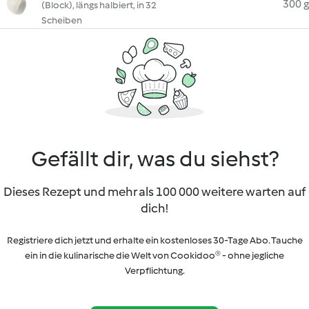
300 g
(Block), längs halbiert, in 32
Scheiben
Gefällt dir, was du siehst?
Dieses Rezept und mehr als 100 000 weitere warten auf
dich!
Registriere dich jetzt und erhalte ein kostenloses 30-Tage Abo. Tauche
ein in die kulinarische die Welt von Cookidoo® - ohne jegliche
Verpflichtung.