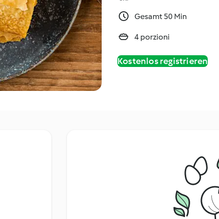
Gesamt 50 Min
4 porzioni
Kostenlos registrieren