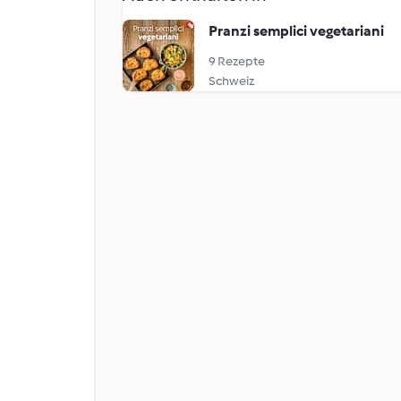
Pranzi semplici vegetariani
9 Rezepte
Schweiz