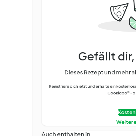
Gefällt dir
Dieses Rezept und mehr al
Registriere dich jetzt und erhalte ein kostenlos
Cookidoo® - oh
Kostenl
Weiter
Auch enthalten in