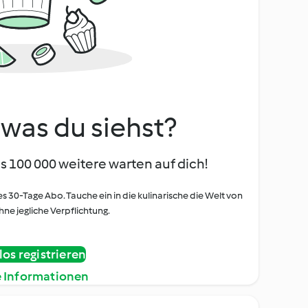
, was du siehst?
s 100 000 weitere warten auf dich!
es 30-Tage Abo. Tauche ein in die kulinarische die Welt von
ne jegliche Verpflichtung.
os registrieren
e Informationen