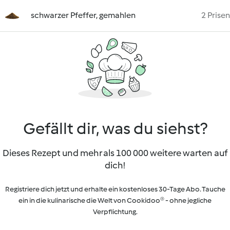
schwarzer Pfeffer, gemahlen
2 Prisen
Gefällt dir, was du siehst?
Dieses Rezept und mehr als 100 000 weitere warten auf
dich!
Registriere dich jetzt und erhalte ein kostenloses 30-Tage Abo. Tauche
ein in die kulinarische die Welt von Cookidoo® - ohne jegliche
Verpflichtung.