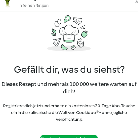
3
in feinen Ringen
Gefällt dir, was du siehst?
Dieses Rezept und mehr als 100 000 weitere warten auf
dich!
Registriere dich jetzt und erhalte ein kostenloses 30-Tage Abo. Tauche
ein in die kulinarische die Welt von Cookidoo® - ohne jegliche
Verpflichtung.