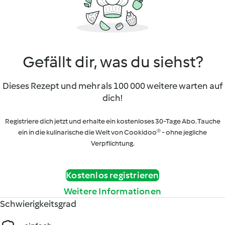
Gefällt dir, was du siehst?
Dieses Rezept und mehr als 100 000 weitere warten auf
dich!
Registriere dich jetzt und erhalte ein kostenloses 30-Tage Abo. Tauche
ein in die kulinarische die Welt von Cookidoo® - ohne jegliche
Verpflichtung.
Kostenlos registrieren
Weitere Informationen
Schwierigkeitsgrad