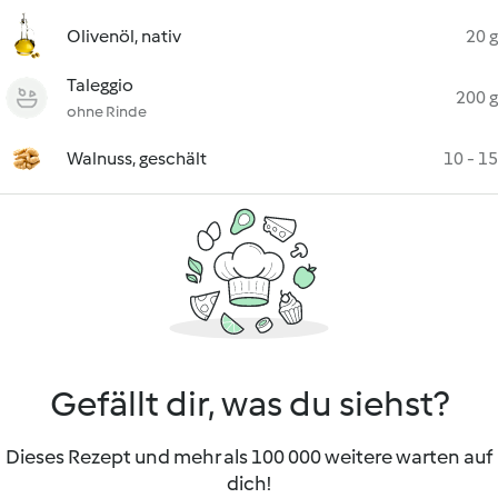
Olivenöl, nativ
20 g
Taleggio
200 g
ohne Rinde
Walnuss, geschält
10 - 15
Gefällt dir, was du siehst?
Dieses Rezept und mehr als 100 000 weitere warten auf
dich!