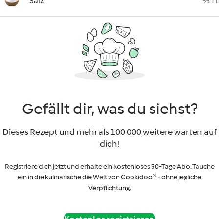
Salz
½ TL
Gefällt dir, was du siehst?
Dieses Rezept und mehr als 100 000 weitere warten auf
dich!
Registriere dich jetzt und erhalte ein kostenloses 30-Tage Abo. Tauche
ein in die kulinarische die Welt von Cookidoo® - ohne jegliche
Verpflichtung.