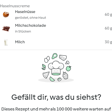
Haselnusscreme
Haselnüsse
60 g
geröstet, ohne Haut
Milchschokolade
60 g
in Stücken
Milch
30 g
Gefällt dir, was du siehst?
Dieses Rezept und mehr als 100 000 weitere warten auf