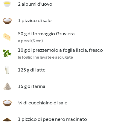
2 albumi d'uovo
1 pizzico di sale
50 g di formaggio Gruviera
a pezzi (3 cm)
10 g di prezzemolo a foglia liscia, fresco
le foglioline lavate e asciugate
125 g di latte
15 g di farina
¼ di cucchiaino di sale
1 pizzico di pepe nero macinato