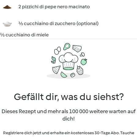
2 pizzichi di pepe nero macinato
½ cucchiaino di zucchero (optional)
½ cucchiaino di miele
Gefällt dir, was du siehst?
Dieses Rezept und mehr als 100 000 weitere warten auf
dich!
Registriere dich jetzt und erhalte ein kostenloses 30-Tage Abo. Tauche