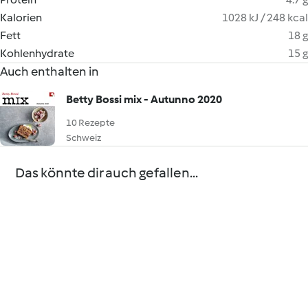
Kalorien
1028 kJ / 248 kcal
Fett
18 g
Kohlenhydrate
15 g
Auch enthalten in
Betty Bossi mix - Autunno 2020
10 Rezepte
Schweiz
Das könnte dir auch gefallen...