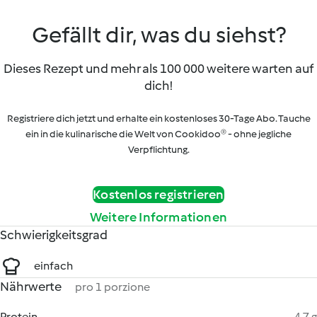
Gefällt dir, was du siehst?
Dieses Rezept und mehr als 100 000 weitere warten auf
dich!
Registriere dich jetzt und erhalte ein kostenloses 30-Tage Abo. Tauche
ein in die kulinarische die Welt von Cookidoo® - ohne jegliche
Verpflichtung.
Kostenlos registrieren
Weitere Informationen
Schwierigkeitsgrad
einfach
Nährwerte
pro 1 porzione
Protein
4.7 g