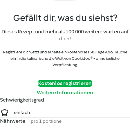
Gefällt dir, was du siehst?
Dieses Rezept und mehr als 100 000 weitere warten auf
dich!
Registriere dich jetzt und erhalte ein kostenloses 30-Tage Abo. Tauche
ein in die kulinarische die Welt von Cookidoo® - ohne jegliche
Verpflichtung.
Kostenlos registrieren
Weitere Informationen
Schwierigkeitsgrad
einfach
Nährwerte
pro 1 porzione