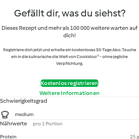
Gefällt dir, was du siehst?
Dieses Rezept und mehr als 100 000 weitere warten auf
dich!
Registriere dich jetzt und erhalte ein kostenloses 30-Tage Abo. Tauche
ein in die kulinarische die Welt von Cookidoo® - ohne jegliche
Verpflichtung.
Kostenlos registrieren
Weitere Informationen
Schwierigkeitsgrad
medium
Nährwerte
pro 1 Portion
Protein
25 g