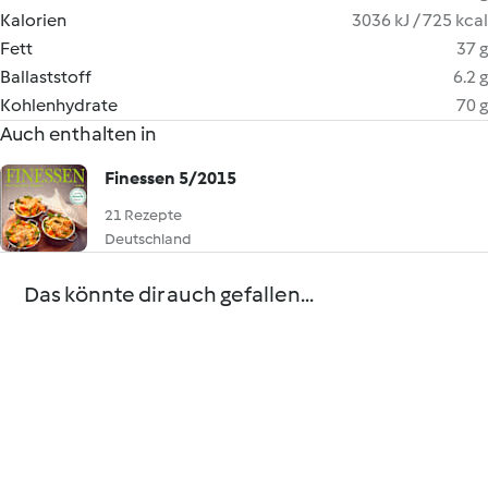
Kalorien
3036 kJ / 725 kcal
Fett
37 g
Ballaststoff
6.2 g
Kohlenhydrate
70 g
Auch enthalten in
Finessen 5/2015
21 Rezepte
Deutschland
Das könnte dir auch gefallen...