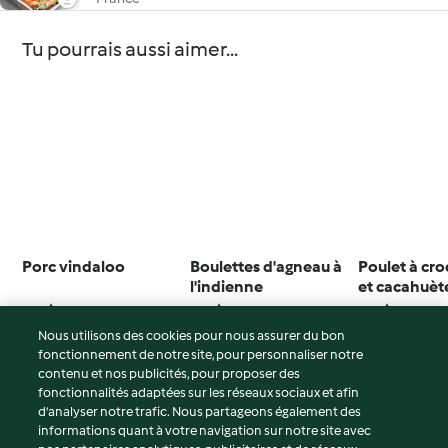
Tu pourrais aussi aimer...
Porc vindaloo
Boulettes d'agneau à
Poulet à cro
l'indienne
et cacahuèt
3.4
(18)
4.0
(22)
4.0
(11)
Nous utilisons des cookies pour nous assurer du bon
fonctionnement de notre site, pour personnaliser notre
contenu et nos publicités, pour proposer des
fonctionnalités adaptées sur les réseaux sociaux et afin
© Copyright 2026
d’analyser notre trafic. Nous partageons également des
informations quant à votre navigation sur notre site avec