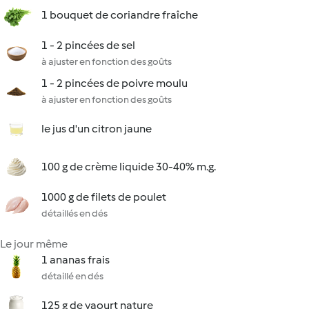
1 bouquet de coriandre fraîche
1 - 2 pincées de sel
à ajuster en fonction des goûts
1 - 2 pincées de poivre moulu
à ajuster en fonction des goûts
le jus d'un citron jaune
100 g de crème liquide 30-40% m.g.
1000 g de filets de poulet
détaillés en dés
Le jour même
1 ananas frais
détaillé en dés
125 g de yaourt nature