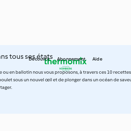
ns tous ses états
Découvrir
Abonnement
Aide
ne ou en ballotin nous vous proposons, à travers ces 10 recettes
poulet sous un nouvel œil et de plonger dans un océan de save
tager.