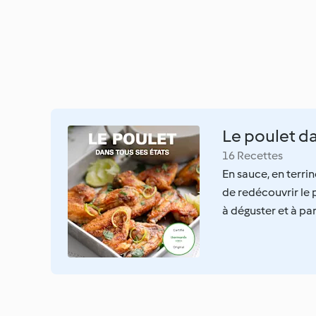
Le poulet da
16 Recettes
En sauce, en terri
de redécouvrir le 
à déguster et à par