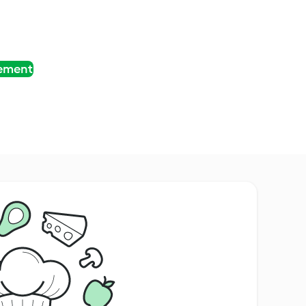
tement