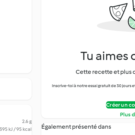
Tu aimes c
Cette recette et plus 
Inscrive-toi à notre essai gratuit de 30 jo
Créer un c
Plus 
2.6 g
Également présenté dans
395 kJ / 95 kcal