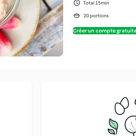
Total 15min
20 portions
Créer un compte gratui