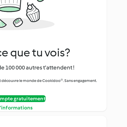
e que tu vois?
de 100 000 autres t'attendent !
urs et découvre le monde de Cookidoo®. Sans engagement.
ompte gratuitement
d’informations