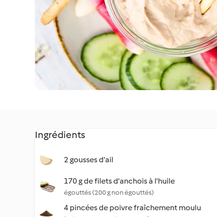
Ingrédients
2 gousses d'ail
170 g de filets d'anchois à l'huile
égouttés (200 g non égouttés)
4 pincées de poivre fraîchement moulu