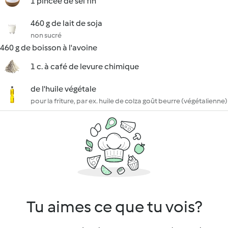
1 pincée de sel fin
460 g de lait de soja
non sucré
460 g de boisson à l'avoine
1 c. à café de levure chimique
de l'huile végétale
pour la friture, par ex. huile de colza goût beurre (végétalienne)
Tu aimes ce que tu vois?