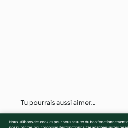
Tu pourrais aussi aimer...
Nous utilisons des cookies pour nous assurer du bon fonctionnement de
nos publicités, pour proposer des fonctionnalités adaptées sur les résea