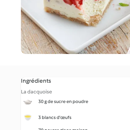
Ingrédients
La dacquoise
30 g de sucre en poudre
3 blancs d'œufs