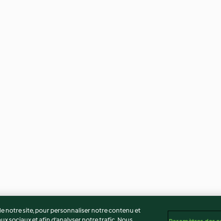
 notre site, pour personnaliser notre contenu et
ux sociaux et afin d’analyser notre trafic. Nous