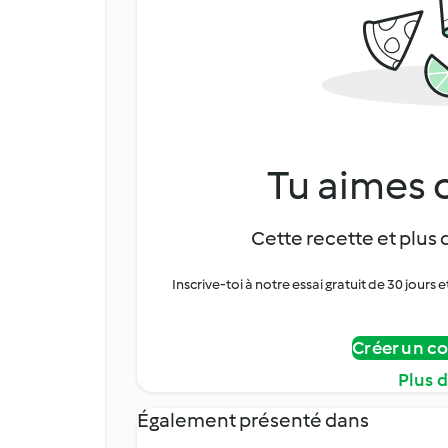
Tu aimes c
Cette recette et plus 
Inscrive-toi à notre essai gratuit de 30 jo
Créer un c
Plus 
Également présenté dans