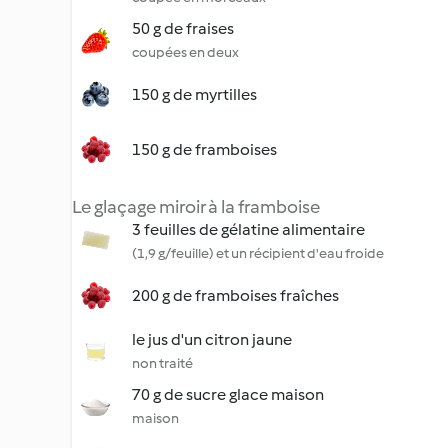
50 g de fraises
coupées en deux
150 g de myrtilles
150 g de framboises
Le glaçage miroir à la framboise
3 feuilles de gélatine alimentaire
(1,9 g/feuille) et un récipient d'eau froide
200 g de framboises fraîches
le jus d'un citron jaune
non traité
70 g de sucre glace maison
maison