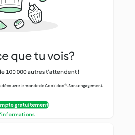
e que tu vois?
de 100 000 autres t'attendent !
urs et découvre le monde de Cookidoo®. Sans engagement.
ompte gratuitement
d’informations