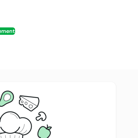
tement