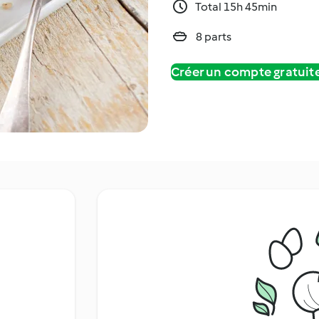
Total 15h 45min
8 parts
Créer un compte gratui