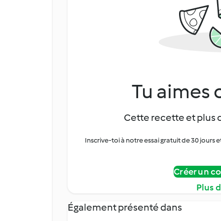
Tu aimes c
Cette recette et plus 
Inscrive-toi à notre essai gratuit de 30 jo
Créer un c
Plus 
Également présenté dans