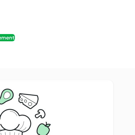
tement