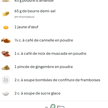
45 g poudre d'amande
65 g de beurre demi-sel
en morceaux
1 jaune d'œuf
½ c. à café de cannelle en poudre
1 c. à café de noix de muscade en poudre
1 pincée de gingembre en poudre
2 c. à soupe bombées de confiture de framboises
2 c. à soupe de sucre glace