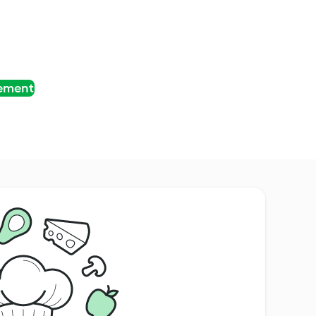
tement