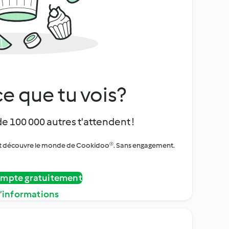
e que tu vois?
de 100 000 autres t'attendent !
urs et découvre le monde de Cookidoo®. Sans engagement.
ompte gratuitement
d’informations