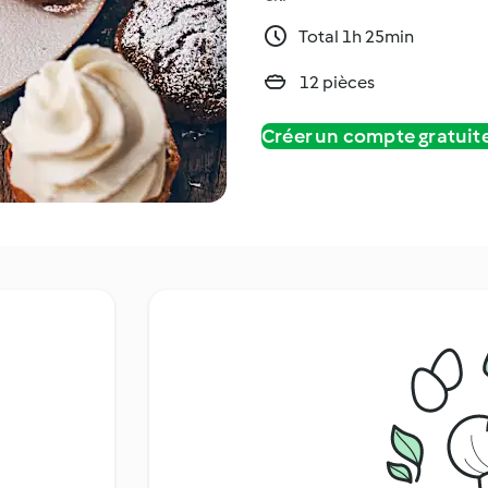
Total 1h 25min
12 pièces
Créer un compte gratui