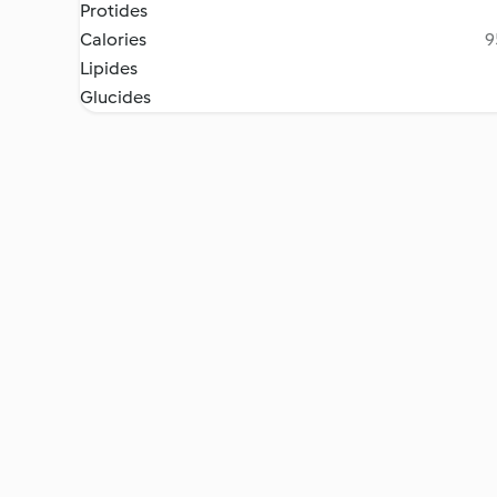
Protides
Calories
9
Lipides
Glucides