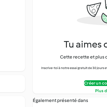
Tu aimes c
Cette recette et plus 
Inscrive-toi à notre essai gratuit de 30 jo
Créer un c
Plus 
Également présenté dans