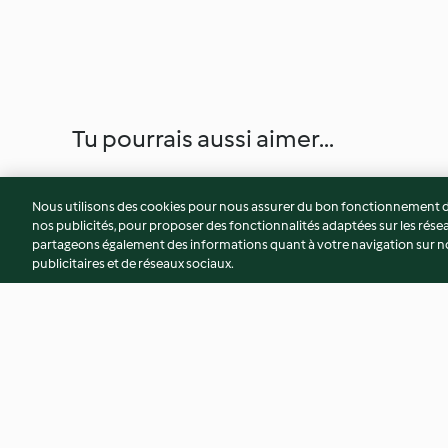
Tu pourrais aussi aimer...
Nous utilisons des cookies pour nous assurer du bon fonctionnement de
nos publicités, pour proposer des fonctionnalités adaptées sur les résea
partageons également des informations quant à votre navigation sur not
publicitaires et de réseaux sociaux.
Macarons à la pomme verte
Macarons à la man