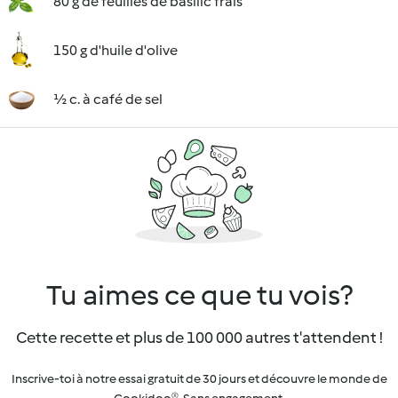
80 g de feuilles de basilic frais
150 g d'huile d'olive
½ c. à café de sel
Tu aimes ce que tu vois?
Cette recette et plus de 100 000 autres t'attendent !
Inscrive-toi à notre essai gratuit de 30 jours et découvre le monde de