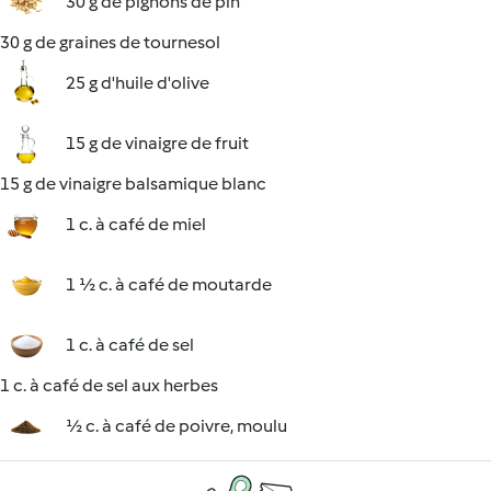
30 g de pignons de pin
30 g de graines de tournesol
25 g d'huile d'olive
15 g de vinaigre de fruit
15 g de vinaigre balsamique blanc
1 c. à café de miel
1 ½ c. à café de moutarde
1 c. à café de sel
1 c. à café de sel aux herbes
½ c. à café de poivre, moulu