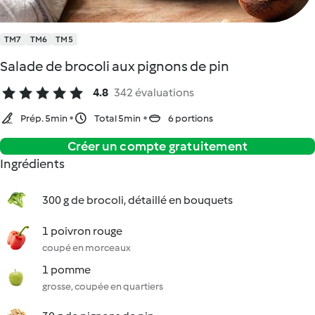
TM7
TM6
TM5
Salade de brocoli aux pignons de pin
4.8
342 évaluations
Prép. 5min
Total 5min
6 portions
Créer un compte gratuitement
Ingrédients
300 g de brocoli, détaillé en bouquets
1 poivron rouge
coupé en morceaux
1 pomme
grosse, coupée en quartiers