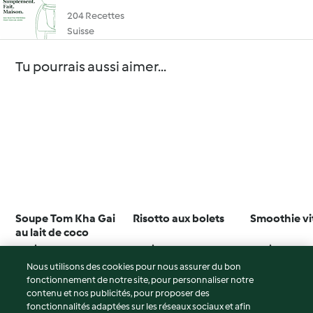
204 Recettes
Suisse
Tu pourrais aussi aimer...
Soupe Tom Kha Gai
Risotto aux bolets
Smoothie vit
au lait de coco
4.7
(259)
4.0
(25)
4.0
(1)
Nous utilisons des cookies pour nous assurer du bon
fonctionnement de notre site, pour personnaliser notre
contenu et nos publicités, pour proposer des
fonctionnalités adaptées sur les réseaux sociaux et afin