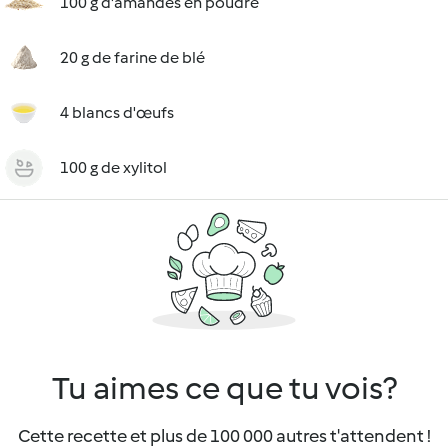
100 g d'amandes en poudre
20 g de farine de blé
4 blancs d'œufs
100 g de xylitol
Tu aimes ce que tu vois?
Cette recette et plus de 100 000 autres t'attendent !